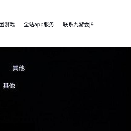
团游戏
全站app服务
联系九游会j9