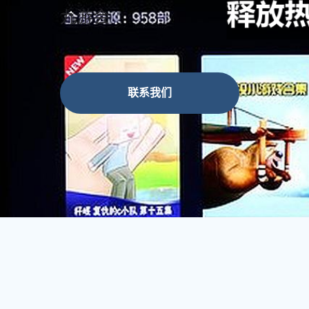
九游会
联系我们