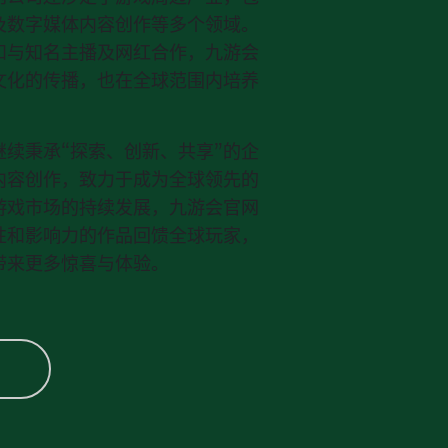
及数字媒体内容创作等多个领域。
和与知名主播及网红合作，
九游会
文化的传播，也在全球范围内培养
继续秉承“探索、创新、共享”的企
内容创作，致力于成为全球领先的
游戏市场的持续发展，
九游会官网
性和影响力的作品回馈全球玩家，
带来更多惊喜与体验。