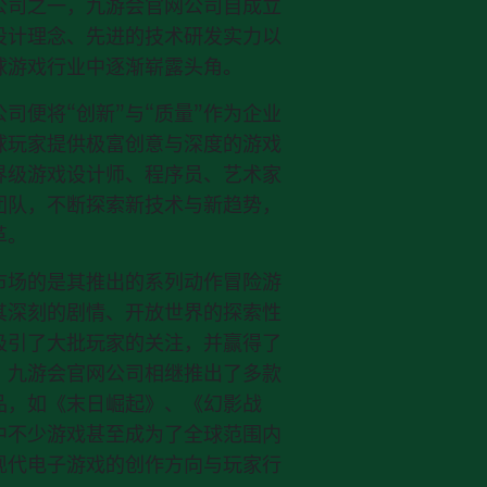
公司之一，
九游会官网
公司自成立
设计理念、先进的技术研发实力以
球游戏行业中逐渐崭露头角。
公司便将“创新”与“质量”作为企业
球玩家提供极富创意与深度的游戏
界级游戏设计师、程序员、艺术家
团队，不断探索新技术与新趋势，
革。
市场的是其推出的系列动作冒险游
其深刻的剧情、开放世界的探索性
吸引了大批玩家的关注，并赢得了
，
九游会官网
公司相继推出了多款
品，如《末日崛起》、《幻影战
中不少游戏甚至成为了全球范围内
现代电子游戏的创作方向与玩家行