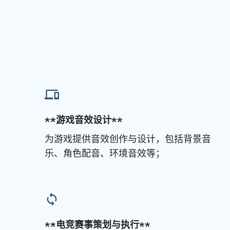
**游戏音效设计**
为游戏提供音效创作与设计，包括背景音
乐、角色配音、环境音效等；
**电竞赛事策划与执行**