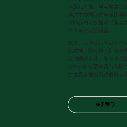
括游戏直播、电竞赛事以
通过举办国际性电竞比赛
官网
公司不仅推动了游戏
了大量忠实的粉丝。
未来，
九游会官网
公司将
业精神，聚焦技术创新与
互动娱乐企业。随着全球
公司必将以更多具有突破
为世界各地的游戏爱好者
关于我们