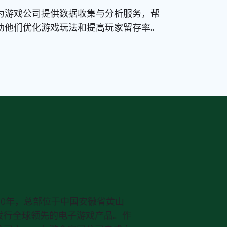
为游戏公司提供数据收集与分析服务，帮
助他们优化游戏玩法和提高玩家留存率。
10年，总部位于中国安徽省黄山
发行全球领先的电子游戏产品。作